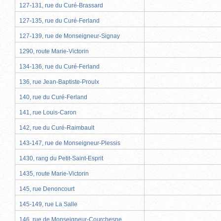
127-131, rue du Curé-Brassard
127-135, rue du Curé-Ferland
127-139, rue de Monseigneur-Signay
1290, route Marie-Victorin
134-136, rue du Curé-Ferland
136, rue Jean-Baptiste-Proulx
140, rue du Curé-Ferland
141, rue Louis-Caron
142, rue du Curé-Raimbault
143-147, rue de Monseigneur-Plessis
1430, rang du Petit-Saint-Esprit
1435, route Marie-Victorin
145, rue Denoncourt
145-149, rue La Salle
146, rue de Monseigneur-Courchesne