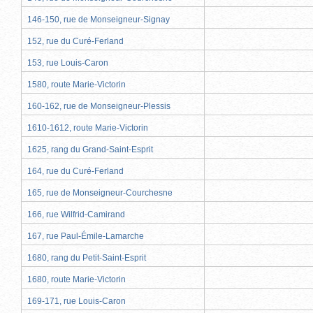
146-150, rue de Monseigneur-Signay
152, rue du Curé-Ferland
153, rue Louis-Caron
1580, route Marie-Victorin
160-162, rue de Monseigneur-Plessis
1610-1612, route Marie-Victorin
1625, rang du Grand-Saint-Esprit
164, rue du Curé-Ferland
165, rue de Monseigneur-Courchesne
166, rue Wilfrid-Camirand
167, rue Paul-Émile-Lamarche
1680, rang du Petit-Saint-Esprit
1680, route Marie-Victorin
169-171, rue Louis-Caron