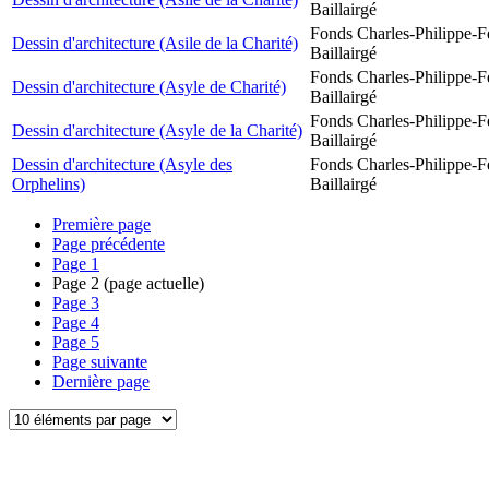
Baillairgé
Fonds Charles-Philippe-F
Dessin d'architecture (Asile de la Charité)
Baillairgé
Fonds Charles-Philippe-F
Dessin d'architecture (Asyle de Charité)
Baillairgé
Fonds Charles-Philippe-F
Dessin d'architecture (Asyle de la Charité)
Baillairgé
Dessin d'architecture (Asyle des
Fonds Charles-Philippe-F
Orphelins)
Baillairgé
Première page
Page précédente
Page
1
Page
2
(page actuelle)
Page
3
Page
4
Page
5
Page suivante
Dernière page