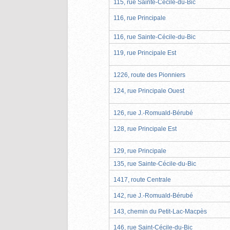
115, rue Sainte-Cécile-du-Bic
116, rue Principale
116, rue Sainte-Cécile-du-Bic
119, rue Principale Est
1226, route des Pionniers
124, rue Principale Ouest
126, rue J.-Romuald-Bérubé
128, rue Principale Est
129, rue Principale
135, rue Sainte-Cécile-du-Bic
1417, route Centrale
142, rue J.-Romuald-Bérubé
143, chemin du Petit-Lac-Macpès
146, rue Saint-Cécile-du-Bic