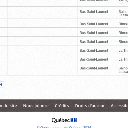
Ladri
Bas-Saint-Laurent
Saint
Lessa
Bas-Saint-Laurent
Rimou
Bas-Saint-Laurent
Rimou
Bas-Saint-Laurent
Rimou
Bas-Saint-Laurent
La Tr
Bas-Saint-Laurent
La Tr
Bas-Saint-Laurent
Saint
Lessa
Page
Dernière
nte
page
n du site
Nous joindre
Crédits
Droits d'auteur
Accessibi
© Gouvernement du Québec, 2024