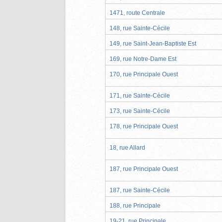
1471, route Centrale
148, rue Sainte-Cécile
149, rue Saint-Jean-Baptiste Est
169, rue Notre-Dame Est
170, rue Principale Ouest
171, rue Sainte-Cécile
173, rue Sainte-Cécile
178, rue Principale Ouest
18, rue Allard
187, rue Principale Ouest
187, rue Sainte-Cécile
188, rue Principale
19-21, rue Principale