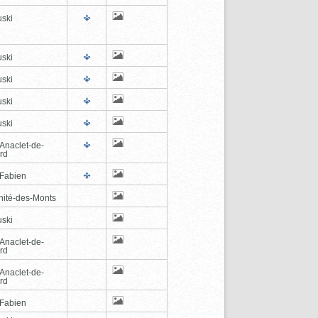
ski
ski
ski
ski
ski
-Anaclet-de-
rd
-Fabien
inité-des-Monts
ski
-Anaclet-de-
rd
-Anaclet-de-
rd
-Fabien