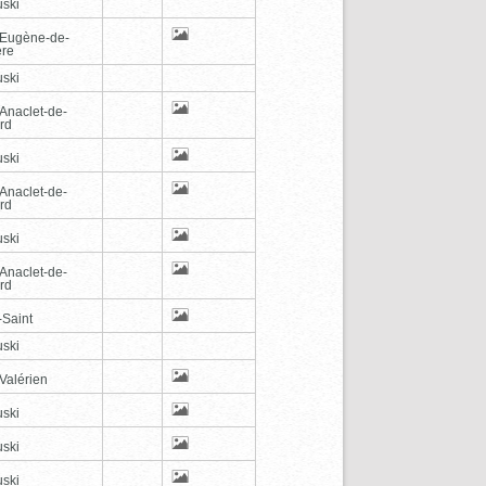
ski
-Eugène-de-
ère
ski
-Anaclet-de-
rd
ski
-Anaclet-de-
rd
ski
-Anaclet-de-
rd
-Saint
ski
Valérien
ski
ski
ski