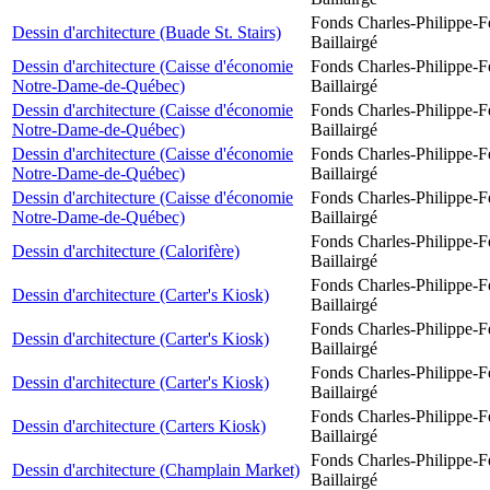
Fonds Charles-Philippe-F
Dessin d'architecture (Buade St. Stairs)
Baillairgé
Dessin d'architecture (Caisse d'économie
Fonds Charles-Philippe-F
Notre-Dame-de-Québec)
Baillairgé
Dessin d'architecture (Caisse d'économie
Fonds Charles-Philippe-F
Notre-Dame-de-Québec)
Baillairgé
Dessin d'architecture (Caisse d'économie
Fonds Charles-Philippe-F
Notre-Dame-de-Québec)
Baillairgé
Dessin d'architecture (Caisse d'économie
Fonds Charles-Philippe-F
Notre-Dame-de-Québec)
Baillairgé
Fonds Charles-Philippe-F
Dessin d'architecture (Calorifère)
Baillairgé
Fonds Charles-Philippe-F
Dessin d'architecture (Carter's Kiosk)
Baillairgé
Fonds Charles-Philippe-F
Dessin d'architecture (Carter's Kiosk)
Baillairgé
Fonds Charles-Philippe-F
Dessin d'architecture (Carter's Kiosk)
Baillairgé
Fonds Charles-Philippe-F
Dessin d'architecture (Carters Kiosk)
Baillairgé
Fonds Charles-Philippe-F
Dessin d'architecture (Champlain Market)
Baillairgé