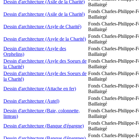
Dessin d'architecture (Asile de la Charité)
Baillairgé
Fonds Charles-Philippe-F
Dessin d'architecture (Asile de la Charité)
Baillairgé
Fonds Charles-Philippe-F
Dessin d'architecture (Asyle de Charité)
Baillairgé
Fonds Charles-Philippe-F
Dessin d'architecture (Asyle de la Charité)
Baillairgé
Dessin d'architecture (Asyle des
Fonds Charles-Philippe-F
Orphelins)
Baillairgé
Dessin d'architecture (Asyle des Soeurs de
Fonds Charles-Philippe-F
la Charité)
Baillairgé
Dessin d'architecture (Asyle des Soeurs de
Fonds Charles-Philippe-F
la Charité)
Baillairgé
Fonds Charles-Philippe-F
Dessin d'architecture (Attache en fer)
Baillairgé
Fonds Charles-Philippe-F
Dessin d'architecture (Autel)
Baillairgé
Dessin d'architecture (Baie, colonnette,
Fonds Charles-Philippe-F
linteau)
Baillairgé
Fonds Charles-Philippe-F
Dessin d'architecture (Banque d'épargne)
Baillairgé
Fonds Charles-Philippe-F
Dessin d'architecture (Banque d'épargnes)