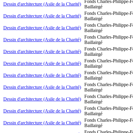
Fonds Charles-Philippe-F
Dessin d'architecture (Asile de la Charité)
Baillairgé
Fonds Charles-Philippe-F
Dessin d'architecture (Asile de la Charité)
Baillairgé
Fonds Charles-Philippe-F
Dessin d'architecture (Asile de la Charité)
Baillairgé
Fonds Charles-Philippe-F
Dessin d'architecture (Asile de la Charité)
Baillairgé
Fonds Charles-Philippe-F
Dessin d'architecture (Asile de la Charité)
Baillairgé
Fonds Charles-Philippe-F
Dessin d'architecture (Asile de la Charité)
Baillairgé
Fonds Charles-Philippe-F
Dessin d'architecture (Asile de la Charité)
Baillairgé
Fonds Charles-Philippe-F
Dessin d'architecture (Asile de la Charité)
Baillairgé
Fonds Charles-Philippe-F
Dessin d'architecture (Asile de la Charité)
Baillairgé
Fonds Charles-Philippe-F
Dessin d'architecture (Asile de la Charité)
Baillairgé
Fonds Charles-Philippe-F
Dessin d'architecture (Asile de la Charité)
Baillairgé
Fonds Charles-Philippe-F