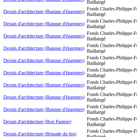
Baillairgé
Fonds Charles-Philippe-F
Dessin d'architecture (Banque d'épargnes)
Baillairgé
Fonds Charles-Philippe-F
Dessin d'architecture (Banque d'épargnes)
Baillairgé
Fonds Charles-Philippe-F
Dessin d'architecture (Banque d'épargnes)
Baillairgé
Fonds Charles-Philippe-F
Dessin d'architecture (Banque d'épargnes)
Baillairgé
Fonds Charles-Philippe-F
Dessin d'architecture (Banque d'épargnes)
Baillairgé
Fonds Charles-Philippe-F
Dessin d'architecture (Banque d'épargnes)
Baillairgé
Fonds Charles-Philippe-F
Dessin d'architecture (Banque d'épargnes)
Baillairgé
Fonds Charles-Philippe-F
Dessin d'architecture (Banque d'épargnes)
Baillairgé
Fonds Charles-Philippe-F
Dessin d'architecture (Banque d'épargnes)
Baillairgé
Fonds Charles-Philippe-F
Dessin d'architecture (Bon Pasteur)
Baillairgé
Fonds Charles-Philippe-F
Dessin d'architecture (Brigade du feu)
Baillairgé