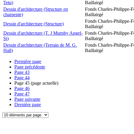
Tetu)
Baillairgé
Dessin d'architecture (Structure en
Fonds Charles-Philippe-F
charpente)
Baillairgé
Fonds Charles-Philippe-F
Dessin d'architecture (Structure)
Baillairgé
Dessin d'architecture (T. J Murphy Angel-
Fonds Charles-Philippe-F
St)
Baillairgé
Dessin d'architecture (Terrain de M. G.
Fonds Charles-Philippe-F
Hall)
Baillairgé
Première page
Page précédente
Page
43
Page
44
Page
45
(page actuelle)
Page
46
Page
47
Page suivante
Dernière page