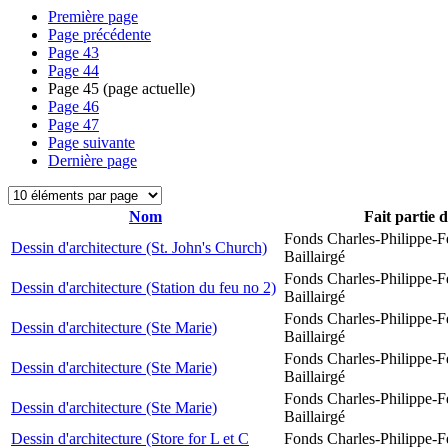
Première page
Page précédente
Page
43
Page
44
Page
45
(page actuelle)
Page
46
Page
47
Page suivante
Dernière page
Nom
Fait partie 
Fonds Charles-Philippe-F
Dessin d'architecture (St. John's Church)
Baillairgé
Fonds Charles-Philippe-F
Dessin d'architecture (Station du feu no 2)
Baillairgé
Fonds Charles-Philippe-F
Dessin d'architecture (Ste Marie)
Baillairgé
Fonds Charles-Philippe-F
Dessin d'architecture (Ste Marie)
Baillairgé
Fonds Charles-Philippe-F
Dessin d'architecture (Ste Marie)
Baillairgé
Dessin d'architecture (Store for L et C
Fonds Charles-Philippe-F