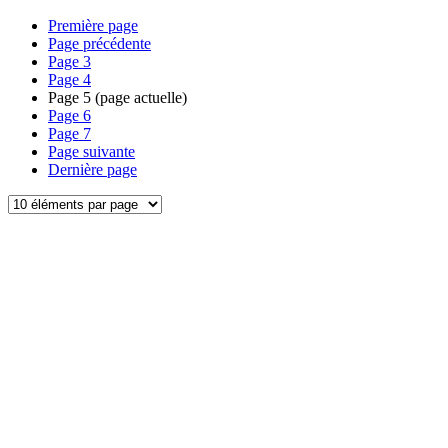
Première page
Page précédente
Page
3
Page
4
Page
5
(page actuelle)
Page
6
Page
7
Page suivante
Dernière page