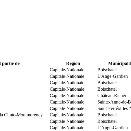
t partie de
Région
Municipalit
Capitale-Nationale
Boischatel
Capitale-Nationale
L'Ange-Gardien
Capitale-Nationale
Boischatel
Capitale-Nationale
Boischatel
Capitale-Nationale
Château-Richer
Capitale-Nationale
Sainte-Anne-de-B
Capitale-Nationale
Saint-Ferréol-les-
e la Chute-Montmorency
Capitale-Nationale
Boischatel
Capitale-Nationale
Boischatel
Capitale-Nationale
L'Ange-Gardien