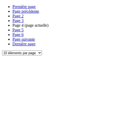
Première page
Page précédente
Page
2
Page
3
Page
4
(page actuelle)
Page
5
Page
6
Page suivante
Dernière page