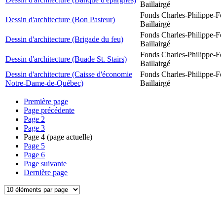
Baillairgé
Fonds Charles-Philippe-F
Dessin d'architecture (Bon Pasteur)
Baillairgé
Fonds Charles-Philippe-F
Dessin d'architecture (Brigade du feu)
Baillairgé
Fonds Charles-Philippe-F
Dessin d'architecture (Buade St. Stairs)
Baillairgé
Dessin d'architecture (Caisse d'économie
Fonds Charles-Philippe-F
Notre-Dame-de-Québec)
Baillairgé
Première page
Page précédente
Page
2
Page
3
Page
4
(page actuelle)
Page
5
Page
6
Page suivante
Dernière page