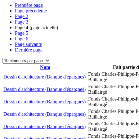
Première page
Page précédente
Page
2
Page
3
Page
4
(page actuelle)
Page
5
Page
6
Page suivante
Dernière page
Nom
Fait partie 
Fonds Charles-Philippe-F
Dessin d'architecture (Banque d'épargnes)
Baillairgé
Fonds Charles-Philippe-F
Dessin d'architecture (Banque d'épargnes)
Baillairgé
Fonds Charles-Philippe-F
Dessin d'architecture (Banque d'épargnes)
Baillairgé
Fonds Charles-Philippe-F
Dessin d'architecture (Banque d'épargnes)
Baillairgé
Fonds Charles-Philippe-F
Dessin d'architecture (Banque d'épargnes)
Baillairgé
Fonds Charles-Philippe-F
Dessin d'architecture (Banque d'épargnes)