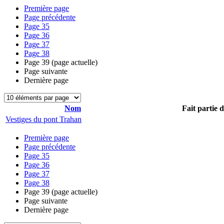
Première page
Page précédente
Page
35
Page
36
Page
37
Page
38
Page
39
(page actuelle)
Page suivante
Dernière page
Nom
Fait partie 
Vestiges du pont Trahan
Première page
Page précédente
Page
35
Page
36
Page
37
Page
38
Page
39
(page actuelle)
Page suivante
Dernière page