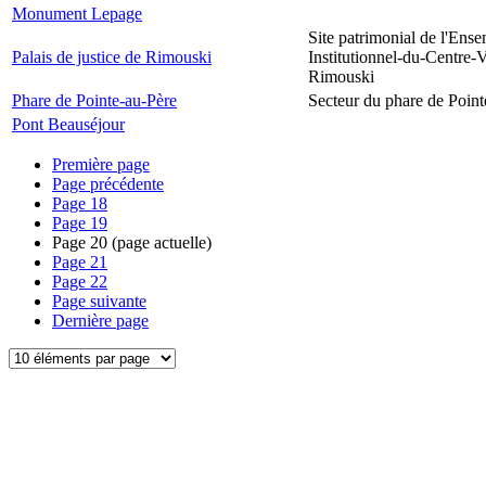
Monument Lepage
Site patrimonial de l'Ens
Palais de justice de Rimouski
Institutionnel-du-Centre-V
Rimouski
Phare de Pointe-au-Père
Secteur du phare de Point
Pont Beauséjour
Première page
Page précédente
Page
18
Page
19
Page
20
(page actuelle)
Page
21
Page
22
Page suivante
Dernière page