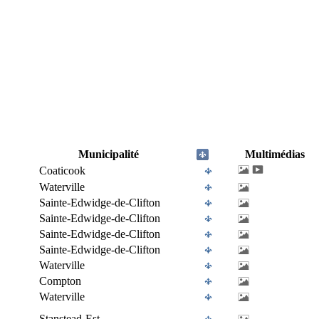
Municipalité
Multimédias
Coaticook
Waterville
Sainte-Edwidge-de-Clifton
Sainte-Edwidge-de-Clifton
Sainte-Edwidge-de-Clifton
Sainte-Edwidge-de-Clifton
Waterville
Compton
Waterville
Stanstead-Est