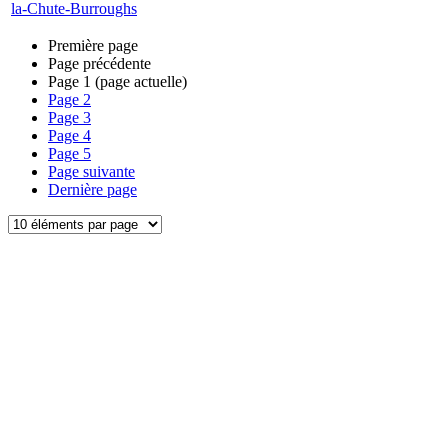
la-Chute-Burroughs
Première page
Page précédente
Page
1
(page actuelle)
Page
2
Page
3
Page
4
Page
5
Page suivante
Dernière page