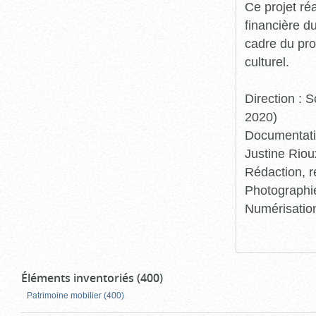
Ce projet ré
financière d
cadre du pro
culturel.
Direction :
2020)
Documentatio
Justine Riou
Rédaction, r
Photographie
Numérisation
Éléments inventoriés (400)
Patrimoine mobilier (400)