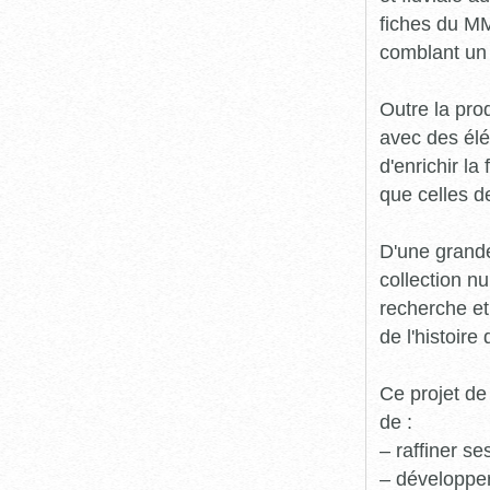
fiches du MM
comblant un 
Outre la prod
avec des élé
d'enrichir l
que celles d
D'une grande
collection n
recherche et
de l'histoire 
Ce projet de
de :
– raffiner s
– développe