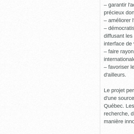
– garantir l
précieux dont
– améliorer l
– démocratis
diffusant le
interface de 
– faire rayon
international
– favoriser 
d'ailleurs.
Le projet pe
d'une source
Québec. Les 
recherche, d
manière inn