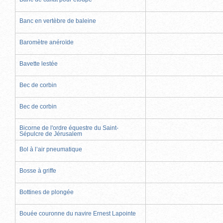
Banc en vertèbre de baleine
Baromètre anéroïde
Bavette lestée
Bec de corbin
Bec de corbin
Bicorne de l'ordre équestre du Saint-
Sépulcre de Jérusalem
Bol à l’air pneumatique
Bosse à griffe
Bottines de plongée
Bouée couronne du navire Ernest Lapointe