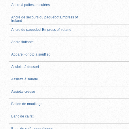
Ancre à pattes articulées
Ancre de secours du paquebot Empress of
Ireland
Ancre du paquebot Empress of Ireland
Ancre flottante
Appareil-photo à soufflet
Assiette à dessert
Assiette à salade
Assiette creuse
Ballon de mouillage
Banc de calfat
Banc de calfat pour étoupe