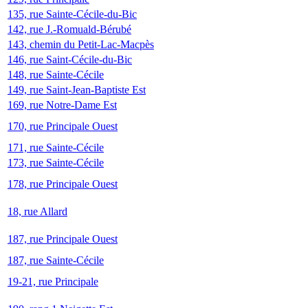
135, rue Sainte-Cécile-du-Bic
142, rue J.-Romuald-Bérubé
143, chemin du Petit-Lac-Macpès
146, rue Saint-Cécile-du-Bic
148, rue Sainte-Cécile
149, rue Saint-Jean-Baptiste Est
169, rue Notre-Dame Est
170, rue Principale Ouest
171, rue Sainte-Cécile
173, rue Sainte-Cécile
178, rue Principale Ouest
18, rue Allard
187, rue Principale Ouest
187, rue Sainte-Cécile
19-21, rue Principale