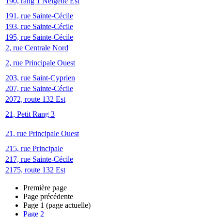
190, rang 1 Neigette Est
191, rue Sainte-Cécile
193, rue Sainte-Cécile
195, rue Sainte-Cécile
2, rue Centrale Nord
2, rue Principale Ouest
203, rue Saint-Cyprien
207, rue Sainte-Cécile
2072, route 132 Est
21, Petit Rang 3
21, rue Principale Ouest
215, rue Principale
217, rue Sainte-Cécile
2175, route 132 Est
Première page
Page précédente
Page
1
(page actuelle)
Page
2