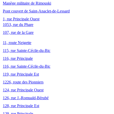
Manège militaire de Rimouski
Pont couvert de Saint-Anaclet-de-Lessard
1, rue Principale Ouest
1053, rue du Phare
107, rue de la Gare
11, route Neigette
115, rue Sainte-Cécile-du-Bic
116, rue Principale
116, rue Sainte-Cécile-du-Bic
119, rue Principale Est
1226, route des Pionniers
124, rue Principale Ouest
126, rue J.-Romuald-Bérubé
128, rue Principale Est
129, rue Principale