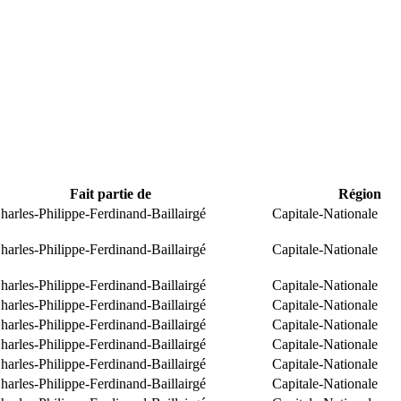
Fait partie de
Région
arles-Philippe-Ferdinand-Baillairgé
Capitale-Nationale
arles-Philippe-Ferdinand-Baillairgé
Capitale-Nationale
arles-Philippe-Ferdinand-Baillairgé
Capitale-Nationale
arles-Philippe-Ferdinand-Baillairgé
Capitale-Nationale
arles-Philippe-Ferdinand-Baillairgé
Capitale-Nationale
arles-Philippe-Ferdinand-Baillairgé
Capitale-Nationale
arles-Philippe-Ferdinand-Baillairgé
Capitale-Nationale
arles-Philippe-Ferdinand-Baillairgé
Capitale-Nationale