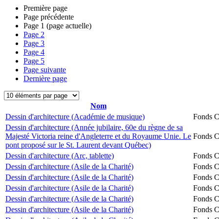
Première page
Page précédente
Page
1
(page actuelle)
Page
2
Page
3
Page
4
Page
5
Page suivante
Dernière page
Nom
Dessin d'architecture (Académie de musique)
Fonds Ch
Dessin d'architecture (Année jubilaire, 60e du règne de sa
Majesté Victoria reine d'Angleterre et du Royaume Unie. Le
Fonds Ch
pont proposé sur le St. Laurent devant Québec)
Dessin d'architecture (Arc, tablette)
Fonds Ch
Dessin d'architecture (Asile de la Charité)
Fonds Ch
Dessin d'architecture (Asile de la Charité)
Fonds Ch
Dessin d'architecture (Asile de la Charité)
Fonds Ch
Dessin d'architecture (Asile de la Charité)
Fonds Ch
Dessin d'architecture (Asile de la Charité)
Fonds Ch