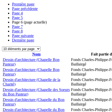
Première page
Page précédente
Page
4
Page
5
Page
6
(page actuelle)
Page
7
Page
8
Page suivante
Dernière page
Nom
Fait partie 
Dessin d'architecture (Chapelle Bon
Fonds Charles-Philippe-F
Pasteur)
Baillairgé
Dessin d'architecture (Chapelle Bon
Fonds Charles-Philippe-F
Pasteur)
Baillairgé
Dessin d'architecture (Chapelle de la
Fonds Charles-Philippe-F
Charité)
Baillairgé
Dessin d'architecture (Chapelle des Soeurs
Fonds Charles-Philippe-F
du Bon Pasteur)
Baillairgé
Dessin d'architecture (Chapelle du Bon
Fonds Charles-Philippe-F
Pasteur)
Baillairgé
Dessin d'architecture (Chapelle du Bon
Fonds Charles-Philippe-F