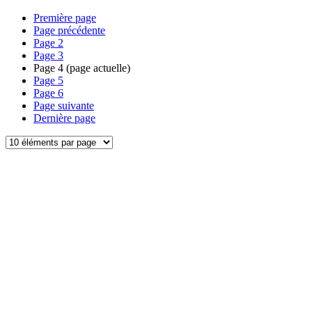
Première page
Page précédente
Page
2
Page
3
Page
4
(page actuelle)
Page
5
Page
6
Page suivante
Dernière page