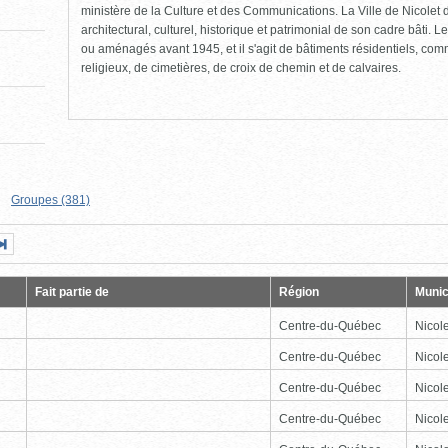
ministère de la Culture et des Communications. La Ville de Nicolet d
architectural, culturel, historique et patrimonial de son cadre bâti. Le
ou aménagés avant 1945, et il s'agit de bâtiments résidentiels, comme
religieux, de cimetières, de croix de chemin et de calvaires.
Groupes (381)
Page
Dernière
nte
page
Fait partie de
Région
Munic
Centre-du-Québec
Nicole
Centre-du-Québec
Nicole
Centre-du-Québec
Nicole
Centre-du-Québec
Nicole