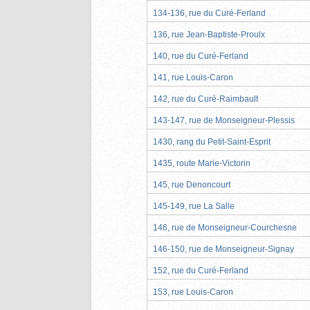
134-136, rue du Curé-Ferland
136, rue Jean-Baptiste-Proulx
140, rue du Curé-Ferland
141, rue Louis-Caron
142, rue du Curé-Raimbault
143-147, rue de Monseigneur-Plessis
1430, rang du Petit-Saint-Esprit
1435, route Marie-Victorin
145, rue Denoncourt
145-149, rue La Salle
146, rue de Monseigneur-Courchesne
146-150, rue de Monseigneur-Signay
152, rue du Curé-Ferland
153, rue Louis-Caron