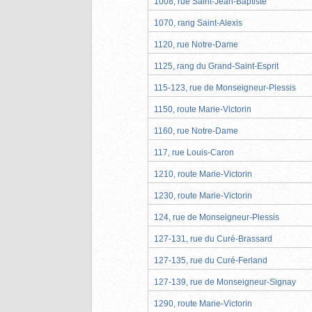
1008, rue Saint-Jean-Baptiste
1070, rang Saint-Alexis
1120, rue Notre-Dame
1125, rang du Grand-Saint-Esprit
115-123, rue de Monseigneur-Plessis
1150, route Marie-Victorin
1160, rue Notre-Dame
117, rue Louis-Caron
1210, route Marie-Victorin
1230, route Marie-Victorin
124, rue de Monseigneur-Plessis
127-131, rue du Curé-Brassard
127-135, rue du Curé-Ferland
127-139, rue de Monseigneur-Signay
1290, route Marie-Victorin