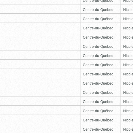
Centre-du-Québec
Nicole
Centre-du-Québec
Nicole
Centre-du-Québec
Nicole
Centre-du-Québec
Nicole
Centre-du-Québec
Nicole
Centre-du-Québec
Nicole
Centre-du-Québec
Nicole
Centre-du-Québec
Nicole
Centre-du-Québec
Nicole
Centre-du-Québec
Nicole
Centre-du-Québec
Nicole
Centre-du-Québec
Nicole
Centre-du-Québec
Nicole
Centre-du-Québec
Nicole
Centre-du-Québec
Nicole