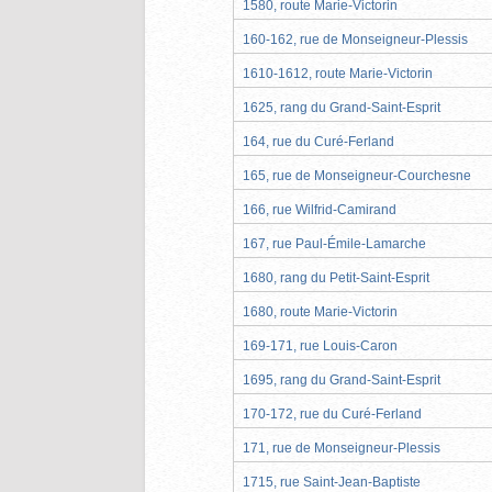
1580, route Marie-Victorin
160-162, rue de Monseigneur-Plessis
1610-1612, route Marie-Victorin
1625, rang du Grand-Saint-Esprit
164, rue du Curé-Ferland
165, rue de Monseigneur-Courchesne
166, rue Wilfrid-Camirand
167, rue Paul-Émile-Lamarche
1680, rang du Petit-Saint-Esprit
1680, route Marie-Victorin
169-171, rue Louis-Caron
1695, rang du Grand-Saint-Esprit
170-172, rue du Curé-Ferland
171, rue de Monseigneur-Plessis
1715, rue Saint-Jean-Baptiste