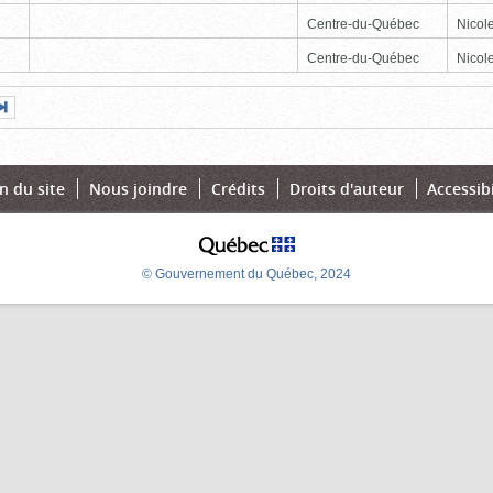
Centre-du-Québec
Nicole
Centre-du-Québec
Nicole
Page
Dernière
nte
page
n du site
Nous joindre
Crédits
Droits d'auteur
Accessibi
© Gouvernement du Québec, 2024