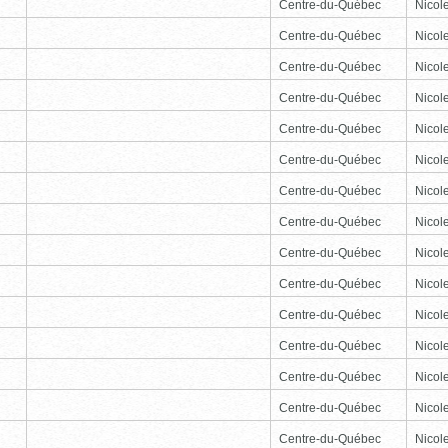
Centre-du-Québec
Nicole
Centre-du-Québec
Nicole
Centre-du-Québec
Nicole
Centre-du-Québec
Nicole
Centre-du-Québec
Nicole
Centre-du-Québec
Nicole
Centre-du-Québec
Nicole
Centre-du-Québec
Nicole
Centre-du-Québec
Nicole
Centre-du-Québec
Nicole
Centre-du-Québec
Nicole
Centre-du-Québec
Nicole
Centre-du-Québec
Nicole
Centre-du-Québec
Nicole
Centre-du-Québec
Nicole