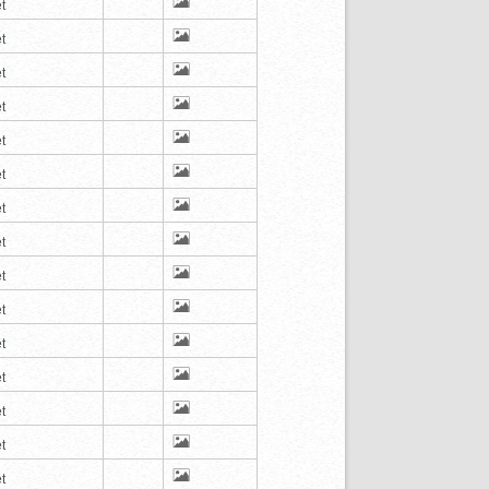
t
t
t
t
t
t
t
t
t
t
t
t
t
t
t