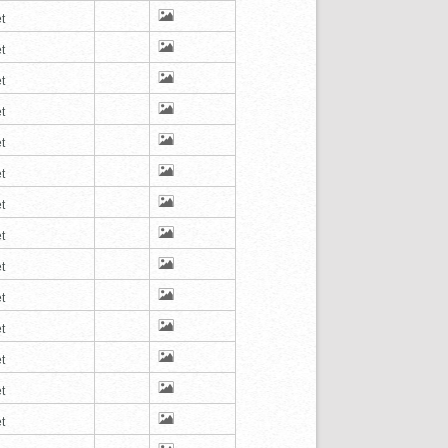
t
t
t
t
t
t
t
t
t
t
t
t
t
t