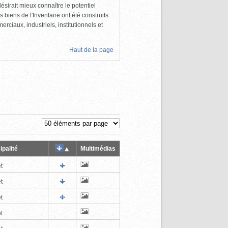
ésirait mieux connaître le potentiel
s biens de l'Inventaire ont été construits
rciaux, industriels, institutionnels et
Haut de la page
ipalité
Multimédias
t
t
t
t