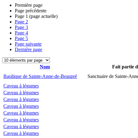
Première page
Page précédente
Page
1
(page actuelle)
Page
2
Page
3
Page
4
Page
5
Page suivante
Dernière page
Nom
Fait partie 
Basilique de Sainte-Anne-de-Beaupré
Sanctuaire de Sainte-Ann
Caveau à légumes
Caveau à légumes
Caveau à légumes
Caveau à légumes
Caveau à légumes
Caveau à légumes
Caveau à légumes
Caveau à légumes