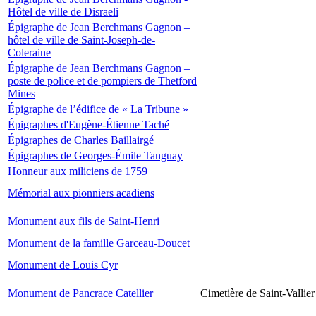
Hôtel de ville de Disraeli
Épigraphe de Jean Berchmans Gagnon –
hôtel de ville de Saint-Joseph-de-
Coleraine
Épigraphe de Jean Berchmans Gagnon –
poste de police et de pompiers de Thetford
Mines
Épigraphe de l’édifice de « La Tribune »
Épigraphes d'Eugène-Étienne Taché
Épigraphes de Charles Baillairgé
Épigraphes de Georges-Émile Tanguay
Honneur aux miliciens de 1759
Mémorial aux pionniers acadiens
Monument aux fils de Saint-Henri
Monument de la famille Garceau-Doucet
Monument de Louis Cyr
Monument de Pancrace Catellier
Cimetière de Saint-Vallier