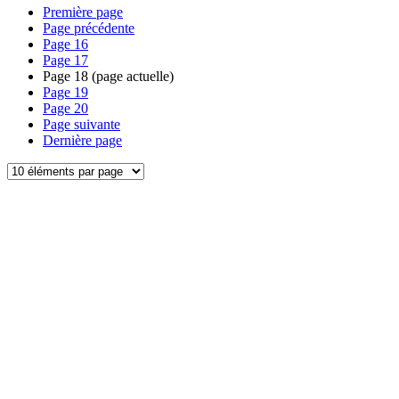
Première page
Page précédente
Page
16
Page
17
Page
18
(page actuelle)
Page
19
Page
20
Page suivante
Dernière page