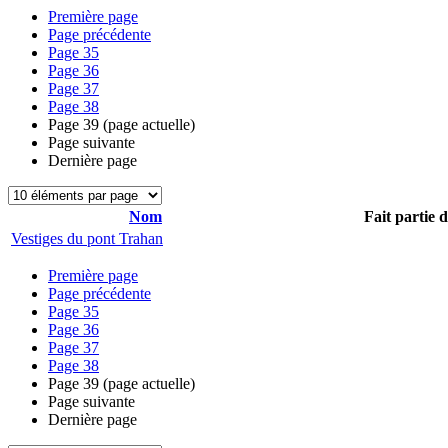
Première page
Page précédente
Page
35
Page
36
Page
37
Page
38
Page
39
(page actuelle)
Page suivante
Dernière page
Nom
Fait partie 
Vestiges du pont Trahan
Première page
Page précédente
Page
35
Page
36
Page
37
Page
38
Page
39
(page actuelle)
Page suivante
Dernière page