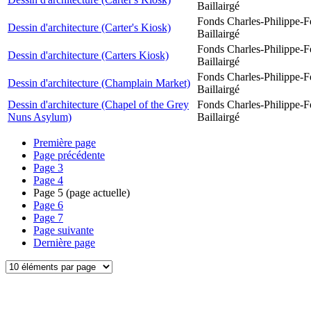
Baillairgé
Fonds Charles-Philippe-F
Dessin d'architecture (Carter's Kiosk)
Baillairgé
Fonds Charles-Philippe-F
Dessin d'architecture (Carters Kiosk)
Baillairgé
Fonds Charles-Philippe-F
Dessin d'architecture (Champlain Market)
Baillairgé
Dessin d'architecture (Chapel of the Grey
Fonds Charles-Philippe-F
Nuns Asylum)
Baillairgé
Première page
Page précédente
Page
3
Page
4
Page
5
(page actuelle)
Page
6
Page
7
Page suivante
Dernière page