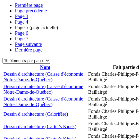
Première page
Page précédente
Page
3
Page
4
Page
5
(page actuelle)
Page
6
Page
7
Page suivante
Dernière page
Nom
Fait partie 
Dessin d'architecture (Caisse d'économie
Fonds Charles-Philippe-F
Notre-Dame-de-Québec)
Baillairgé
Dessin d'architecture (Caisse d'économie
Fonds Charles-Philippe-F
Notre-Dame-de-Québec)
Baillairgé
Dessin d'architecture (Caisse d'économie
Fonds Charles-Philippe-F
Notre-Dame-de-Québec)
Baillairgé
Fonds Charles-Philippe-F
Dessin d'architecture (Calorifère)
Baillairgé
Fonds Charles-Philippe-F
Dessin d'architecture (Carter's Kiosk)
Baillairgé
Fonds Charles-Philippe-F
Dessin d'architecture (Carter's Kiosk)