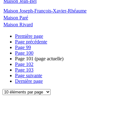
Maison Jean-Bel
Maison Joseph-François-Xavier-Rhéaume
Maison Paré
Maison Rivard
Première page
Page précédente
Page
99
Page
100
Page
101
(page actuelle)
Page
102
Page
103
Page suivante
Dernière page