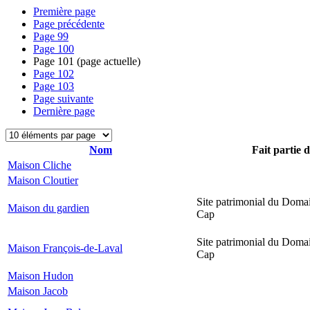
Première page
Page précédente
Page
99
Page
100
Page
101
(page actuelle)
Page
102
Page
103
Page suivante
Dernière page
Nom
Fait partie 
Maison Cliche
Maison Cloutier
Site patrimonial du Domai
Maison du gardien
Cap
Site patrimonial du Domai
Maison François-de-Laval
Cap
Maison Hudon
Maison Jacob