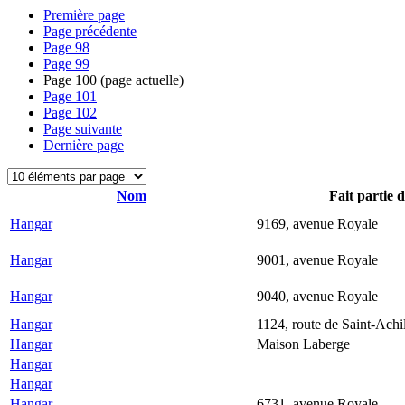
Première page
Page précédente
Page
98
Page
99
Page
100
(page actuelle)
Page
101
Page
102
Page suivante
Dernière page
Nom
Fait partie 
Hangar
9169, avenue Royale
Hangar
9001, avenue Royale
Hangar
9040, avenue Royale
Hangar
1124, route de Saint-Achi
Hangar
Maison Laberge
Hangar
Hangar
Hangar
6731, avenue Royale