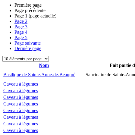
Première page
Page précédente
Page
1
(page actuelle)
Page
2
Page
3
Page
4
Page
5
Page suivante
Dernière page
Nom
Fait partie 
Basilique de Sainte-Anne-de-Beaupré
Sanctuaire de Sainte-Ann
Caveau à légumes
Caveau à légumes
Caveau à légumes
Caveau à légumes
Caveau à légumes
Caveau à légumes
Caveau à légumes
Caveau à légumes