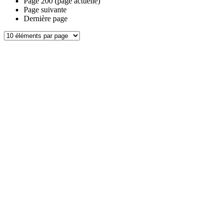
Page
200
(page actuelle)
Page suivante
Dernière page