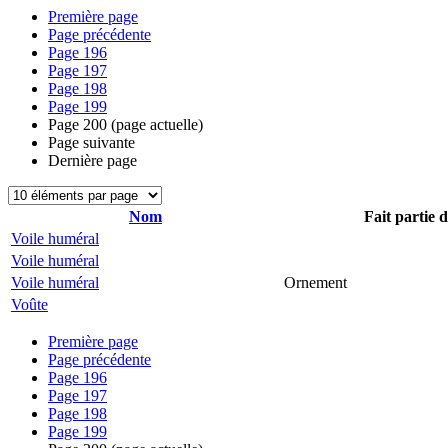
Première page
Page précédente
Page
196
Page
197
Page
198
Page
199
Page
200
(page actuelle)
Page suivante
Dernière page
Nom
Fait partie 
Voile huméral
Voile huméral
Voile huméral
Ornement
Voûte
Première page
Page précédente
Page
196
Page
197
Page
198
Page
199