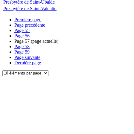
Presbytère de Saint-Ubalde
Presbytère de Saint-Valentin
Première page
Page précédente
Page
55
Page
56
Page
57
(page actuelle)
Page
58
Page
59
Page suivante
Dernière page