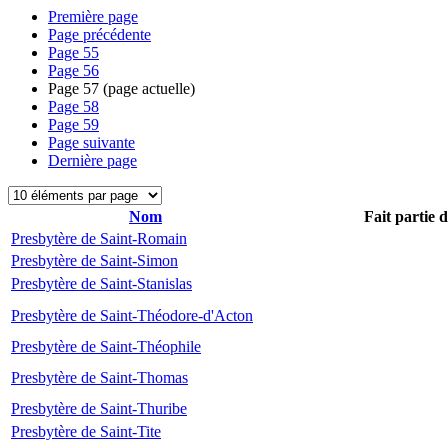
Première page
Page précédente
Page
55
Page
56
Page
57
(page actuelle)
Page
58
Page
59
Page suivante
Dernière page
Nom
Fait partie 
Presbytère de Saint-Romain
Presbytère de Saint-Simon
Presbytère de Saint-Stanislas
Presbytère de Saint-Théodore-d'Acton
Presbytère de Saint-Théophile
Presbytère de Saint-Thomas
Presbytère de Saint-Thuribe
Presbytère de Saint-Tite