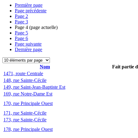
Première page
Page précédente
Page
2
Page
3
Page
4
(page actuelle)
Page
5
Page
6
Page suivante
Dernière page
Nom
Fait partie 
1471, route Centrale
148, rue Sainte-Cécile
149, rue Saint-Jean-Baptiste Est
169, rue Notre-Dame Est
170, rue Principale Ouest
171, rue Sainte-Cécile
173, rue Sainte-Cécile
178, rue Principale Ouest