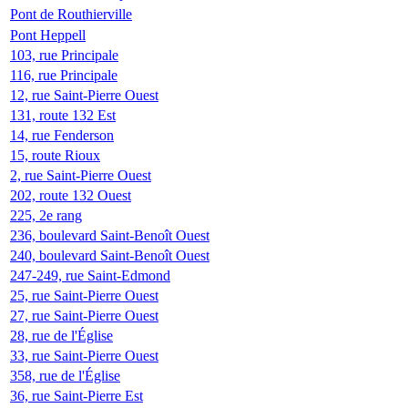
Pont de Routhierville
Pont Heppell
103, rue Principale
116, rue Principale
12, rue Saint-Pierre Ouest
131, route 132 Est
14, rue Fenderson
15, route Rioux
2, rue Saint-Pierre Ouest
202, route 132 Ouest
225, 2e rang
236, boulevard Saint-Benoît Ouest
240, boulevard Saint-Benoît Ouest
247-249, rue Saint-Edmond
25, rue Saint-Pierre Ouest
27, rue Saint-Pierre Ouest
28, rue de l'Église
33, rue Saint-Pierre Ouest
358, rue de l'Église
36, rue Saint-Pierre Est