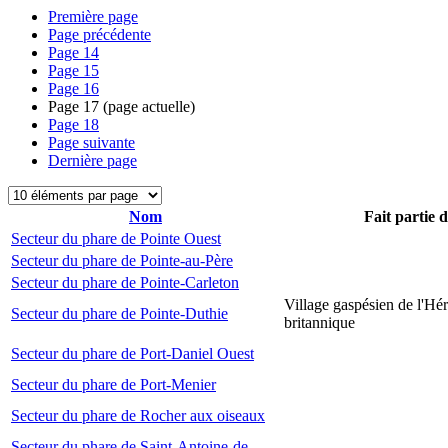
Première page
Page précédente
Page
14
Page
15
Page
16
Page
17
(page actuelle)
Page
18
Page suivante
Dernière page
Nom
Fait partie 
Secteur du phare de Pointe Ouest
Secteur du phare de Pointe-au-Père
Secteur du phare de Pointe-Carleton
Village gaspésien de l'Hér
Secteur du phare de Pointe-Duthie
britannique
Secteur du phare de Port-Daniel Ouest
Secteur du phare de Port-Menier
Secteur du phare de Rocher aux oiseaux
Secteur du phare de Saint-Antoine-de-