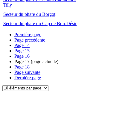
Tilly
Secteur du phare du Borgot
Secteur du phare du Cap de Bon-Désir
Première page
Page précédente
Page
14
Page
15
Page
16
Page
17
(page actuelle)
Page
18
Page suivante
Dernière page