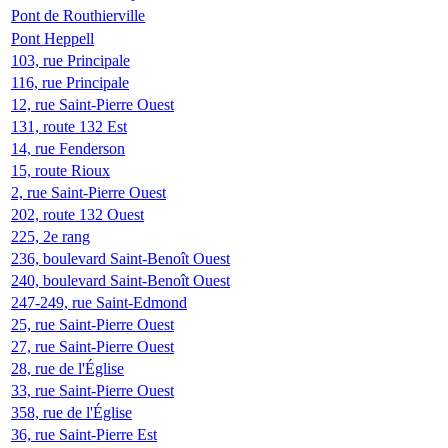
Pont de Routhierville
Pont Heppell
103, rue Principale
116, rue Principale
12, rue Saint-Pierre Ouest
131, route 132 Est
14, rue Fenderson
15, route Rioux
2, rue Saint-Pierre Ouest
202, route 132 Ouest
225, 2e rang
236, boulevard Saint-Benoît Ouest
240, boulevard Saint-Benoît Ouest
247-249, rue Saint-Edmond
25, rue Saint-Pierre Ouest
27, rue Saint-Pierre Ouest
28, rue de l'Église
33, rue Saint-Pierre Ouest
358, rue de l'Église
36, rue Saint-Pierre Est