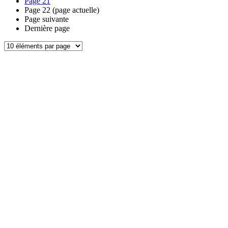
Page
21
Page
22
(page actuelle)
Page suivante
Dernière page