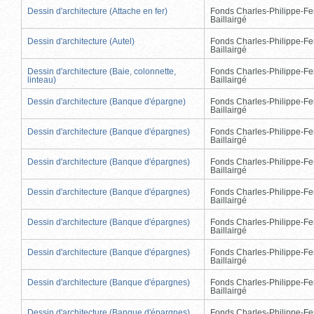
Dessin d'architecture (Attache en fer)
Fonds Charles-Philippe-Fe
Baillairgé
Dessin d'architecture (Autel)
Fonds Charles-Philippe-Fe
Baillairgé
Dessin d'architecture (Baie, colonnette,
Fonds Charles-Philippe-Fe
linteau)
Baillairgé
Dessin d'architecture (Banque d'épargne)
Fonds Charles-Philippe-Fe
Baillairgé
Dessin d'architecture (Banque d'épargnes)
Fonds Charles-Philippe-Fe
Baillairgé
Dessin d'architecture (Banque d'épargnes)
Fonds Charles-Philippe-Fe
Baillairgé
Dessin d'architecture (Banque d'épargnes)
Fonds Charles-Philippe-Fe
Baillairgé
Dessin d'architecture (Banque d'épargnes)
Fonds Charles-Philippe-Fe
Baillairgé
Dessin d'architecture (Banque d'épargnes)
Fonds Charles-Philippe-Fe
Baillairgé
Dessin d'architecture (Banque d'épargnes)
Fonds Charles-Philippe-Fe
Baillairgé
Dessin d'architecture (Banque d'épargnes)
Fonds Charles-Philippe-Fe