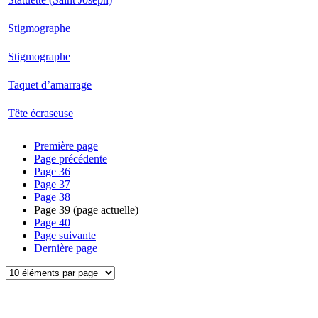
Stigmographe
Stigmographe
Taquet d’amarrage
Tête écraseuse
Première page
Page précédente
Page
36
Page
37
Page
38
Page
39
(page actuelle)
Page
40
Page suivante
Dernière page