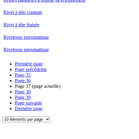
Rivet à tête conique
Rivet à tête fraisée
Riveteuse pneumatique
Riveteuse pneumatique
Première page
Page précédente
Page
35
Page
36
Page
37
(page actuelle)
Page
38
Page
39
Page suivante
Dernière page