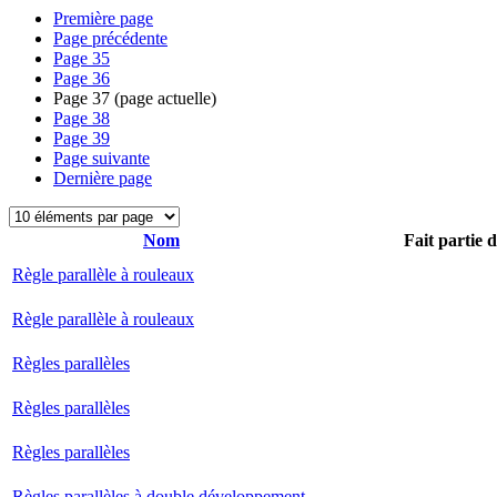
Première page
Page précédente
Page
35
Page
36
Page
37
(page actuelle)
Page
38
Page
39
Page suivante
Dernière page
Nom
Fait partie 
Règle parallèle à rouleaux
Règle parallèle à rouleaux
Règles parallèles
Règles parallèles
Règles parallèles
Règles parallèles à double développement