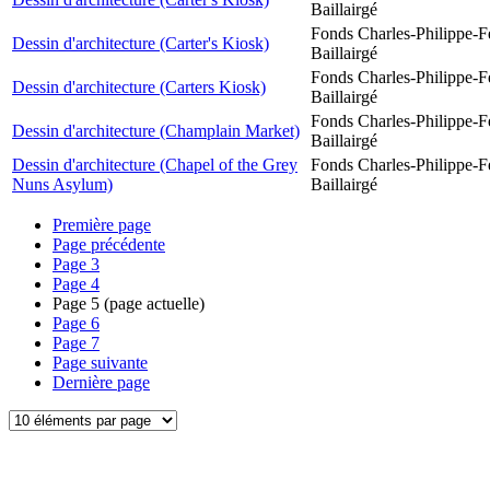
Baillairgé
Fonds Charles-Philippe-F
Dessin d'architecture (Carter's Kiosk)
Baillairgé
Fonds Charles-Philippe-F
Dessin d'architecture (Carters Kiosk)
Baillairgé
Fonds Charles-Philippe-F
Dessin d'architecture (Champlain Market)
Baillairgé
Dessin d'architecture (Chapel of the Grey
Fonds Charles-Philippe-F
Nuns Asylum)
Baillairgé
Première page
Page précédente
Page
3
Page
4
Page
5
(page actuelle)
Page
6
Page
7
Page suivante
Dernière page