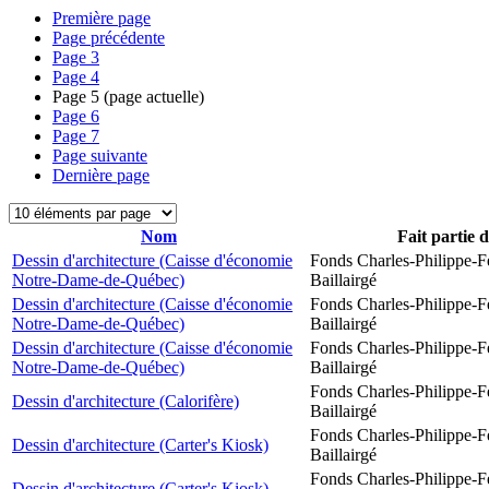
Première page
Page précédente
Page
3
Page
4
Page
5
(page actuelle)
Page
6
Page
7
Page suivante
Dernière page
Nom
Fait partie 
Dessin d'architecture (Caisse d'économie
Fonds Charles-Philippe-F
Notre-Dame-de-Québec)
Baillairgé
Dessin d'architecture (Caisse d'économie
Fonds Charles-Philippe-F
Notre-Dame-de-Québec)
Baillairgé
Dessin d'architecture (Caisse d'économie
Fonds Charles-Philippe-F
Notre-Dame-de-Québec)
Baillairgé
Fonds Charles-Philippe-F
Dessin d'architecture (Calorifère)
Baillairgé
Fonds Charles-Philippe-F
Dessin d'architecture (Carter's Kiosk)
Baillairgé
Fonds Charles-Philippe-F
Dessin d'architecture (Carter's Kiosk)