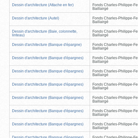
Dessin d'architecture (Attache en fer)
Fonds Charles-Philippe-Fe
Baillairgé
Dessin d'architecture (Autel)
Fonds Charles-Philippe-Fe
Baillairgé
Dessin d'architecture (Baie, colonnette,
Fonds Charles-Philippe-Fe
linteau)
Baillairgé
Dessin d'architecture (Banque d'épargne)
Fonds Charles-Philippe-Fe
Baillairgé
Dessin d'architecture (Banque d'épargnes)
Fonds Charles-Philippe-Fe
Baillairgé
Dessin d'architecture (Banque d'épargnes)
Fonds Charles-Philippe-Fe
Baillairgé
Dessin d'architecture (Banque d'épargnes)
Fonds Charles-Philippe-Fe
Baillairgé
Dessin d'architecture (Banque d'épargnes)
Fonds Charles-Philippe-Fe
Baillairgé
Dessin d'architecture (Banque d'épargnes)
Fonds Charles-Philippe-Fe
Baillairgé
Dessin d'architecture (Banque d'épargnes)
Fonds Charles-Philippe-Fe
Baillairgé
Dessin d'architecture (Banque d'épargnes)
Fonds Charles-Philippe-Fe