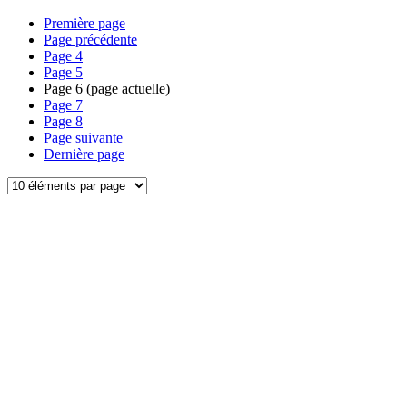
Première page
Page précédente
Page
4
Page
5
Page
6
(page actuelle)
Page
7
Page
8
Page suivante
Dernière page