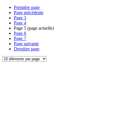
Première page
Page précédente
Page
3
Page
4
Page
5
(page actuelle)
Page
6
Page
7
Page suivante
Dernière page