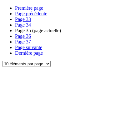
Première page
Page précédente
Page
33
Page
34
Page
35
(page actuelle)
Page
36
Page
37
Page suivante
Dernière page