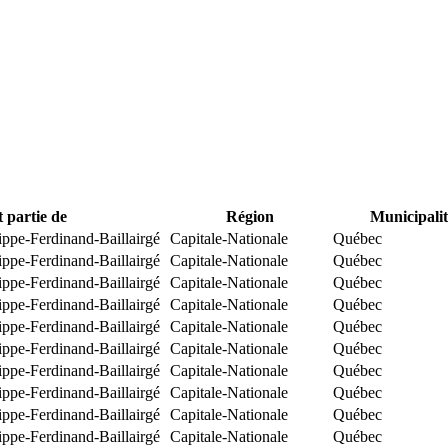
t partie de
Région
Municipalit
ippe-Ferdinand-Baillairgé
Capitale-Nationale
Québec
ippe-Ferdinand-Baillairgé
Capitale-Nationale
Québec
ippe-Ferdinand-Baillairgé
Capitale-Nationale
Québec
ippe-Ferdinand-Baillairgé
Capitale-Nationale
Québec
ippe-Ferdinand-Baillairgé
Capitale-Nationale
Québec
ippe-Ferdinand-Baillairgé
Capitale-Nationale
Québec
ippe-Ferdinand-Baillairgé
Capitale-Nationale
Québec
ippe-Ferdinand-Baillairgé
Capitale-Nationale
Québec
ippe-Ferdinand-Baillairgé
Capitale-Nationale
Québec
ippe-Ferdinand-Baillairgé
Capitale-Nationale
Québec