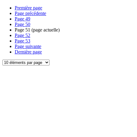
Première page
Page précédente
Page
49
Page
50
Page
51
(page actuelle)
Page
52
Page
53
Page suivante
Dernière page