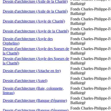
Dessin d'architecture (Asile de la Charité)
Baillairgé
Fonds Charles-Philippe-F
Dessin d'architecture (Asile de la Charité)
Baillairgé
Fonds Charles-Philippe-F
Dessin d'architecture (Asyle de Charité)
Baillairgé
Fonds Charles-Philippe-F
Dessin d'architecture (Asyle de la Charité)
Baillairgé
Dessin d'architecture (Asyle des
Fonds Charles-Philippe-F
Orphelins)
Baillairgé
Dessin d'architecture (Asyle des Soeurs de
Fonds Charles-Philippe-F
la Charité)
Baillairgé
Dessin d'architecture (Asyle des Soeurs de
Fonds Charles-Philippe-F
la Charité)
Baillairgé
Fonds Charles-Philippe-F
Dessin d'architecture (Attache en fer)
Baillairgé
Fonds Charles-Philippe-F
Dessin d'architecture (Autel)
Baillairgé
Dessin d'architecture (Baie, colonnette,
Fonds Charles-Philippe-F
linteau)
Baillairgé
Fonds Charles-Philippe-F
Dessin d'architecture (Banque d'épargne)
Baillairgé
Fonds Charles-Philippe-F
Dessin d'architecture (Banque d'épargnes)