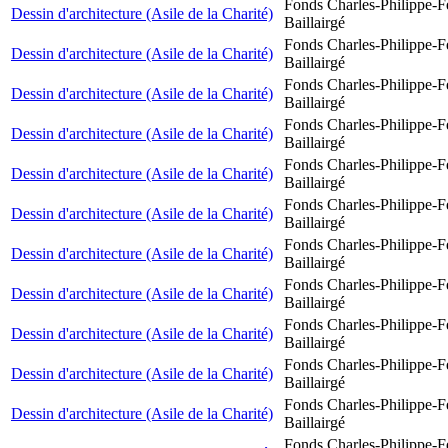
Fonds Charles-Philippe-F
Dessin d'architecture (Asile de la Charité)
Baillairgé
Fonds Charles-Philippe-F
Dessin d'architecture (Asile de la Charité)
Baillairgé
Fonds Charles-Philippe-F
Dessin d'architecture (Asile de la Charité)
Baillairgé
Fonds Charles-Philippe-F
Dessin d'architecture (Asile de la Charité)
Baillairgé
Fonds Charles-Philippe-F
Dessin d'architecture (Asile de la Charité)
Baillairgé
Fonds Charles-Philippe-F
Dessin d'architecture (Asile de la Charité)
Baillairgé
Fonds Charles-Philippe-F
Dessin d'architecture (Asile de la Charité)
Baillairgé
Fonds Charles-Philippe-F
Dessin d'architecture (Asile de la Charité)
Baillairgé
Fonds Charles-Philippe-F
Dessin d'architecture (Asile de la Charité)
Baillairgé
Fonds Charles-Philippe-F
Dessin d'architecture (Asile de la Charité)
Baillairgé
Fonds Charles-Philippe-F
Dessin d'architecture (Asile de la Charité)
Baillairgé
Fonds Charles-Philippe-F