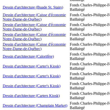
Fonds Charles-Philippe-F
Dessin d'architecture (Buade St. Stairs)
Baillairgé
Dessin d'architecture (Caisse d'économie
Fonds Charles-Philippe-F
Notre-Dame-de-Québec)
Baillairgé
Dessin d'architecture (Caisse d'économie
Fonds Charles-Philippe-F
Notre-Dame-de-Québec)
Baillairgé
Dessin d'architecture (Caisse d'économie
Fonds Charles-Philippe-F
Notre-Dame-de-Québec)
Baillairgé
Dessin d'architecture (Caisse d'économie
Fonds Charles-Philippe-F
Notre-Dame-de-Québec)
Baillairgé
Fonds Charles-Philippe-F
Dessin d'architecture (Calorifère)
Baillairgé
Fonds Charles-Philippe-F
Dessin d'architecture (Carter's Kiosk)
Baillairgé
Fonds Charles-Philippe-F
Dessin d'architecture (Carter's Kiosk)
Baillairgé
Fonds Charles-Philippe-F
Dessin d'architecture (Carter's Kiosk)
Baillairgé
Fonds Charles-Philippe-F
Dessin d'architecture (Carters Kiosk)
Baillairgé
Fonds Charles-Philippe-F
Dessin d'architecture (Champlain Market)
Baillairgé