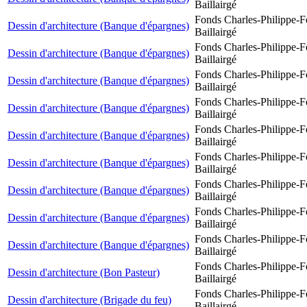
Baillairgé
Fonds Charles-Philippe-F
Dessin d'architecture (Banque d'épargnes)
Baillairgé
Fonds Charles-Philippe-F
Dessin d'architecture (Banque d'épargnes)
Baillairgé
Fonds Charles-Philippe-F
Dessin d'architecture (Banque d'épargnes)
Baillairgé
Fonds Charles-Philippe-F
Dessin d'architecture (Banque d'épargnes)
Baillairgé
Fonds Charles-Philippe-F
Dessin d'architecture (Banque d'épargnes)
Baillairgé
Fonds Charles-Philippe-F
Dessin d'architecture (Banque d'épargnes)
Baillairgé
Fonds Charles-Philippe-F
Dessin d'architecture (Banque d'épargnes)
Baillairgé
Fonds Charles-Philippe-F
Dessin d'architecture (Banque d'épargnes)
Baillairgé
Fonds Charles-Philippe-F
Dessin d'architecture (Banque d'épargnes)
Baillairgé
Fonds Charles-Philippe-F
Dessin d'architecture (Bon Pasteur)
Baillairgé
Fonds Charles-Philippe-F
Dessin d'architecture (Brigade du feu)
Baillairgé