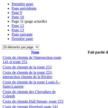
Première page
Page précédente
Page
9
Page
10
Page
11
(page actuelle)
Page
12
Page
13
Page suivante
Dernière page
Nom
Fait partie 
Croix de chemin de l'intersection route
141 et route 251
Croix de chemin de la route 253
Croix de chemin de la route 253,
intersection chemin de la Rivière
Croix de chemin de la route Louis-S.-
Saint-Laurent
Croix de chemin des Chevaliers de
Colomb
Croix de chemin Hall Stream, route 253
Croix de chemin Hereford route 141