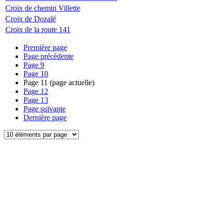
Croix de chemin Villette
Croix de Dozalé
Croix de la route 141
Première page
Page précédente
Page
9
Page
10
Page
11
(page actuelle)
Page
12
Page
13
Page suivante
Dernière page