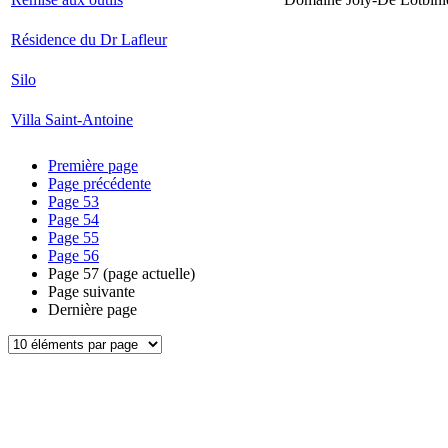
Résidence du Dr Lafleur
Silo
Villa Saint-Antoine
Première page
Page précédente
Page
53
Page
54
Page
55
Page
56
Page
57
(page actuelle)
Page suivante
Dernière page