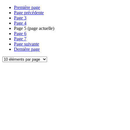
Première page
Page précédente
Page
3
Page
4
Page
5
(page actuelle)
Page
6
Page
7
Page suivante
Dernière page