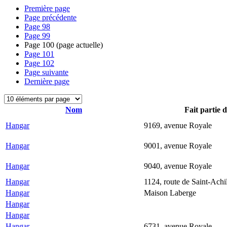
Première page
Page précédente
Page
98
Page
99
Page
100
(page actuelle)
Page
101
Page
102
Page suivante
Dernière page
Nom
Fait partie 
Hangar
9169, avenue Royale
Hangar
9001, avenue Royale
Hangar
9040, avenue Royale
Hangar
1124, route de Saint-Achi
Hangar
Maison Laberge
Hangar
Hangar
Hangar
6731, avenue Royale