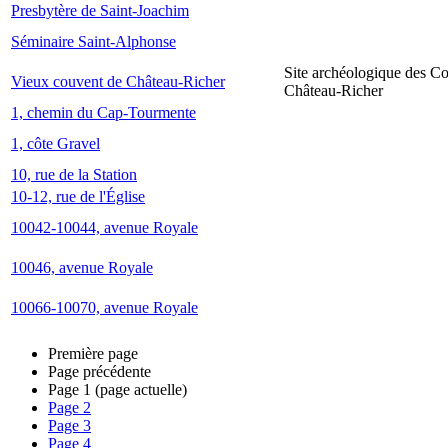
Presbytère de Saint-Joachim
Séminaire Saint-Alphonse
Site archéologique des C
Vieux couvent de Château-Richer
Château-Richer
1, chemin du Cap-Tourmente
1, côte Gravel
10, rue de la Station
10-12, rue de l'Église
10042-10044, avenue Royale
10046, avenue Royale
10066-10070, avenue Royale
Première page
Page précédente
Page
1
(page actuelle)
Page
2
Page
3
Page
4