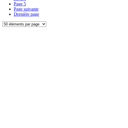
Page
5
Page suivante
Dernière page