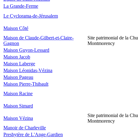
La Grande-Ferme
Le Cyclorama-de-Jérusalem
Maison Côté
Maison de Claude-Gilbert-et-Claire-
Site patrimonial de la Chu
Gagnon
Montmorency
Maison Guyon-Lessard
Maison Jacob
Maison Laberge
Maison Léonidas-Vézina
Maison Pageau
Maison Pierre-Thibault
Maison Racine
Maison Simard
Site patrimonial de la Chu
Maison Vézina
Montmorency
Manoir de Charleville
Presbytère de L'Ange-Gardien