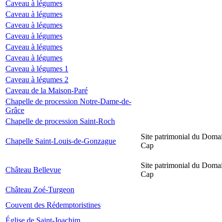
Caveau à légumes
Caveau à légumes
Caveau à légumes
Caveau à légumes
Caveau à légumes
Caveau à légumes
Caveau à légumes 1
Caveau à légumes 2
Caveau de la Maison-Paré
Chapelle de procession Notre-Dame-de-
Grâce
Chapelle de procession Saint-Roch
Site patrimonial du Domai
Chapelle Saint-Louis-de-Gonzague
Cap
Site patrimonial du Domai
Château Bellevue
Cap
Château Zoé-Turgeon
Couvent des Rédemptoristines
Église de Saint-Joachim