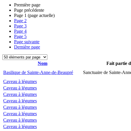
Première page
Page précédente
Page
1
(page actuelle)
Page
2
Page
3
Page
4
Page
5
Page suivante
Dernière page
Nom
Fait partie 
Basilique de Sainte-Anne-de-Beaupré
Sanctuaire de Sainte-Ann
Caveau à légumes
Caveau à légumes
Caveau à légumes
Caveau à légumes
Caveau à légumes
Caveau à légumes
Caveau à légumes
Caveau à légumes