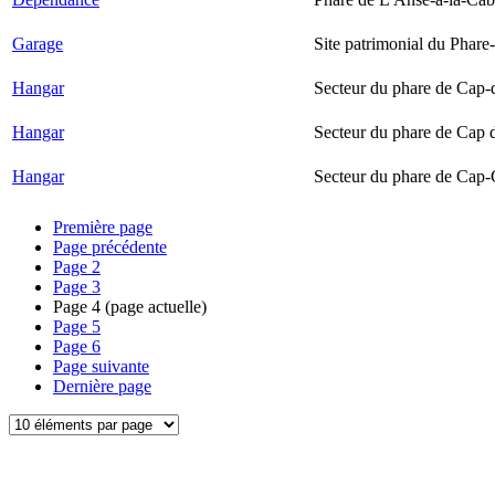
Garage
Site patrimonial du Phare-
Hangar
Secteur du phare de Cap-
Hangar
Secteur du phare de Cap 
Hangar
Secteur du phare de Cap-
Première page
Page précédente
Page
2
Page
3
Page
4
(page actuelle)
Page
5
Page
6
Page suivante
Dernière page