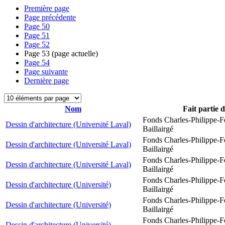
Première page
Page précédente
Page
50
Page
51
Page
52
Page
53
(page actuelle)
Page
54
Page suivante
Dernière page
Nom
Fait partie 
Fonds Charles-Philippe-F
Dessin d'architecture (Université Laval)
Baillairgé
Fonds Charles-Philippe-F
Dessin d'architecture (Université Laval)
Baillairgé
Fonds Charles-Philippe-F
Dessin d'architecture (Université Laval)
Baillairgé
Fonds Charles-Philippe-F
Dessin d'architecture (Université)
Baillairgé
Fonds Charles-Philippe-F
Dessin d'architecture (Université)
Baillairgé
Fonds Charles-Philippe-F
Dessin d'architecture (Université)