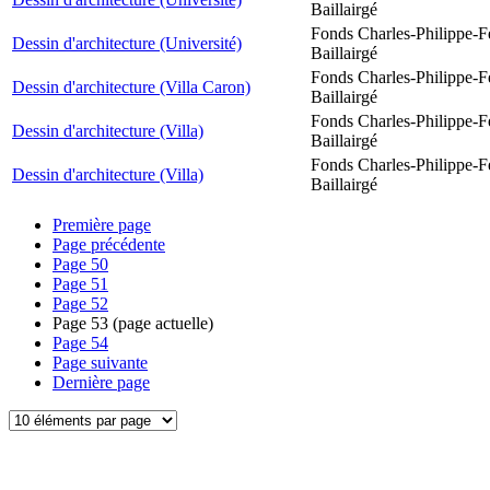
Baillairgé
Fonds Charles-Philippe-F
Dessin d'architecture (Université)
Baillairgé
Fonds Charles-Philippe-F
Dessin d'architecture (Villa Caron)
Baillairgé
Fonds Charles-Philippe-F
Dessin d'architecture (Villa)
Baillairgé
Fonds Charles-Philippe-F
Dessin d'architecture (Villa)
Baillairgé
Première page
Page précédente
Page
50
Page
51
Page
52
Page
53
(page actuelle)
Page
54
Page suivante
Dernière page