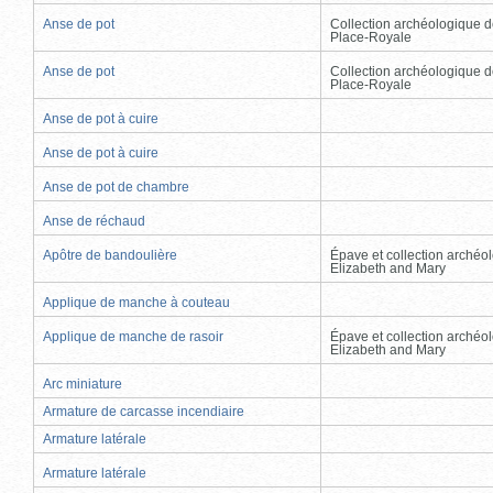
Anse de pot
Collection archéologique d
Place-Royale
Anse de pot
Collection archéologique d
Place-Royale
Anse de pot à cuire
Anse de pot à cuire
Anse de pot de chambre
Anse de réchaud
Apôtre de bandoulière
Épave et collection archéo
Elizabeth and Mary
Applique de manche à couteau
Applique de manche de rasoir
Épave et collection archéo
Elizabeth and Mary
Arc miniature
Armature de carcasse incendiaire
Armature latérale
Armature latérale