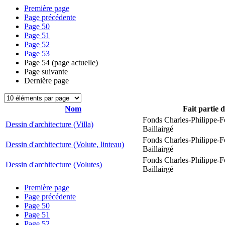
Première page
Page précédente
Page
50
Page
51
Page
52
Page
53
Page
54
(page actuelle)
Page suivante
Dernière page
Nom
Fait partie 
Fonds Charles-Philippe-F
Dessin d'architecture (Villa)
Baillairgé
Fonds Charles-Philippe-F
Dessin d'architecture (Volute, linteau)
Baillairgé
Fonds Charles-Philippe-F
Dessin d'architecture (Volutes)
Baillairgé
Première page
Page précédente
Page
50
Page
51
Page
52